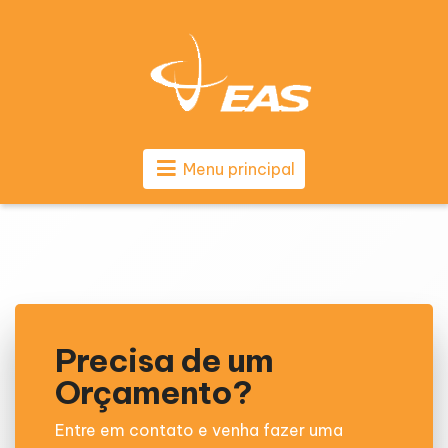
Menu principal
Precisa de um
Orçamento?
Entre em contato e venha fazer uma