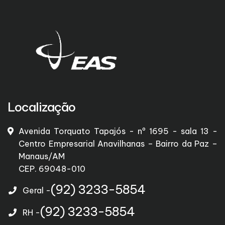
Localização
Avenida Torquato Tapajós - nº 1695 - sala 13 -
Centro Empresarial Anavilhanas – Bairro da Paz –
Manaus/AM
CEP. 69048-010
(92) 3233-5854
Geral -
(92) 3233-5854
RH -