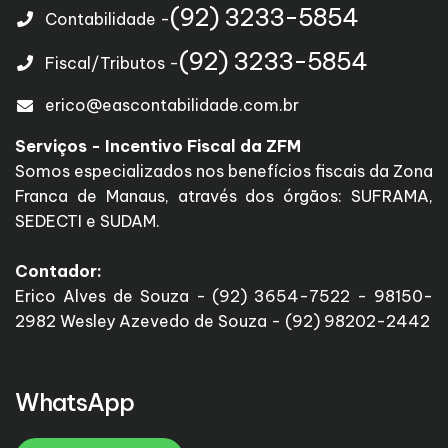
(92) 3233-5854
Contabilidade -
(92) 3233-5854
Fiscal/Tributos -
erico@eascontabilidade.com.br
Serviços - Incentivo Fiscal da ZFM
Somos especializados nos benefícios fiscais da Zona
Franca de Manaus, através dos órgãos: SUFRAMA,
SEDECTI e SUDAM.
Contador:
Erico Alves de Souza - (92) 3654-7522 - 98150-
2982 Wesley Azevedo de Souza - (92) 98202-2442
WhatsApp