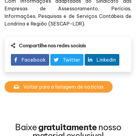
Com informações adaptadas do Sindicato das
Empresas de Assessoramento, Perícias,
Informações, Pesquisas e de Serviços Contábeis de
Londrina e Região (SESCAP-LDR).
Compartilhe nas redes sociais
Facebook
Twitter
Linkedin
Voltar para a listagem de notícias
Baixe
gratuitamente
nosso
material exclusivo!