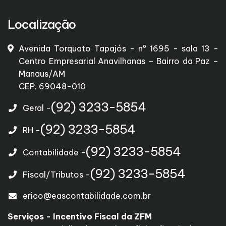
Localização
Avenida Torquato Tapajós - nº 1695 - sala 13 -
Centro Empresarial Anavilhanas – Bairro da Paz –
Manaus/AM
CEP. 69048-010
(92) 3233-5854
Geral -
(92) 3233-5854
RH -
(92) 3233-5854
Contabilidade -
(92) 3233-5854
Fiscal/Tributos -
erico@eascontabilidade.com.br
Serviços - Incentivo Fiscal da ZFM