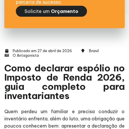
parceria de sucesso.
Solicite um
Orçamento
Publicado em 27 de abril de 2026
Brasil
O Antagonista
Como declarar espólio no
Imposto de Renda 2026,
guia completo para
inventariantes
Quem perdeu um familiar e precisa conduzir o
inventário enfrenta, além do luto, uma obrigação que
poucos conhecem bem: apresentar a declaração de