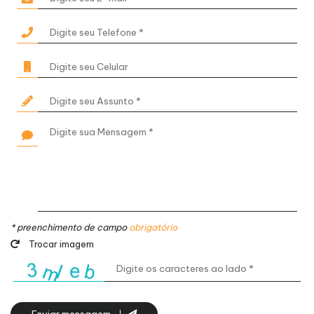
* preenchimento de campo
obrigatório
Trocar imagem