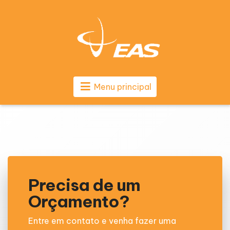
Menu principal
Precisa de um
Orçamento?
Entre em contato e venha fazer uma