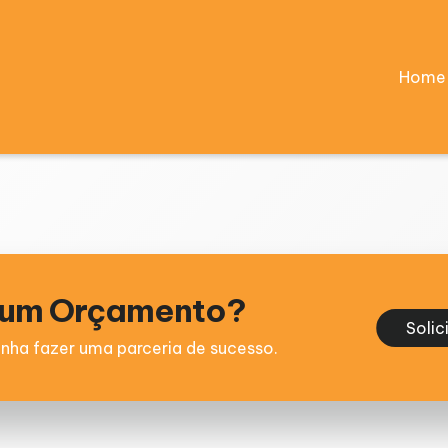
Home
e um Orçamento?
Solic
nha fazer uma parceria de sucesso.