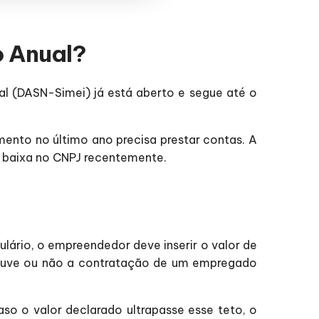
o Anual?
al (DASN-Simei) já está aberto e segue até o
nto no último ano precisa prestar contas. A
am baixa no CNPJ recentemente.
lário, o empreendedor deve inserir o valor de
 houve ou não a contratação de um empregado
aso o valor declarado ultrapasse esse teto, o