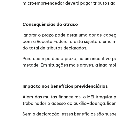
microempreendedor deverá pagar tributos ad
Consequências do atraso
Ignorar o prazo pode gerar uma dor de cabeç
com a Receita Federal e está sujeito a uma 
do total de tributos declarados.
Para quem perdeu o prazo, há um incentivo pa
metade. Em situações mais graves, a inadimpl
Impacto nos benefícios previdenciários
Além das multas financeiras, o MEI irregula
trabalhador o acesso ao auxílio-doença, li
Sem a declaração, esses benefícios são su