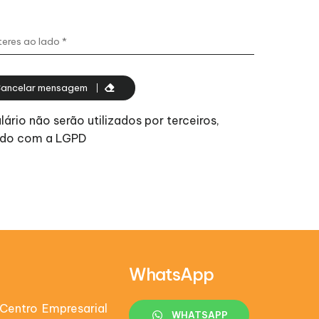
ancelar mensagem
rio não serão utilizados por terceiros,
ordo com a LGPD
WhatsApp
Centro Empresarial
WHATSAPP