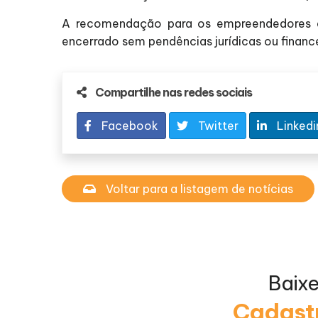
A recomendação para os empreendedores é 
encerrado sem pendências jurídicas ou finance
Compartilhe nas redes sociais
Facebook
Twitter
Linkedi
Voltar para a listagem de notícias
Baix
Cadastr