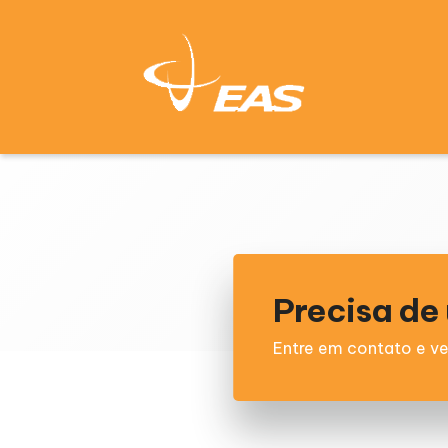
Precisa d
Entre em contato e ve