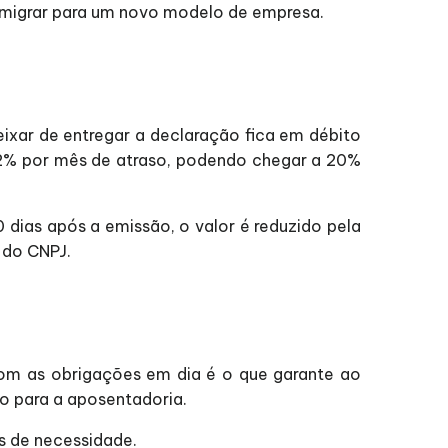
 migrar para um novo modelo de empresa.
ixar de entregar a declaração fica em débito
e 2% por mês de atraso, podendo chegar a 20%
 dias após a emissão, o valor é reduzido pela
 do CNPJ.
 com as obrigações em dia é o que garante ao
o para a aposentadoria.
 de necessidade.