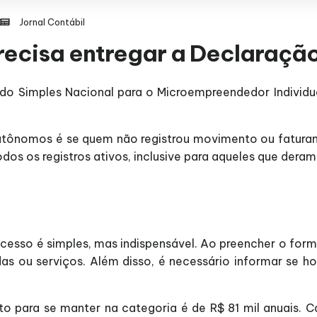
Jornal Contábil
recisa entregar a Declaraçã
do Simples Nacional para o Microempreendedor Individu
tônomos é se quem não registrou movimento ou faturame
todos os registros ativos, inclusive para aqueles que der
cesso é simples, mas indispensável. Ao preencher o formu
das ou serviços. Além disso, é necessário informar se
to para se manter na categoria é de R$ 81 mil anuais. C