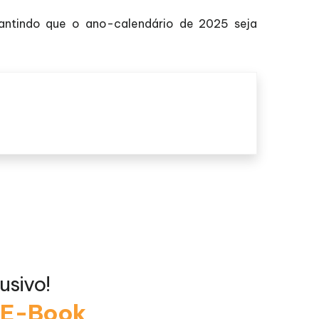
antindo que o ano-calendário de 2025 seja
usivo!
o E-Book