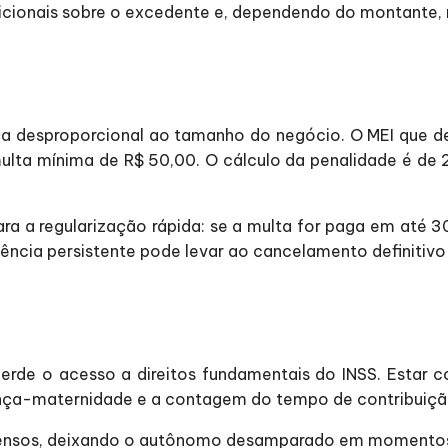
icionais sobre o excedente e, dependendo do montante,
a desproporcional ao tamanho do negócio. O MEI que de
multa mínima de R$ 50,00. O cálculo da penalidade é d
ra a regularização rápida: se a multa for paga em até 30
ência persistente pode levar ao cancelamento definitivo
r perde o acesso a direitos fundamentais do INSS. Estar
cença-maternidade e a contagem do tempo de contribuiçã
spensos, deixando o autônomo desamparado em momentos