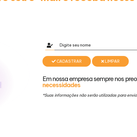
CADASTRAR
LIMPAR
Em nossa empresa sempre nos pre
necessidades
*Suas informações não serão utilizadas para env