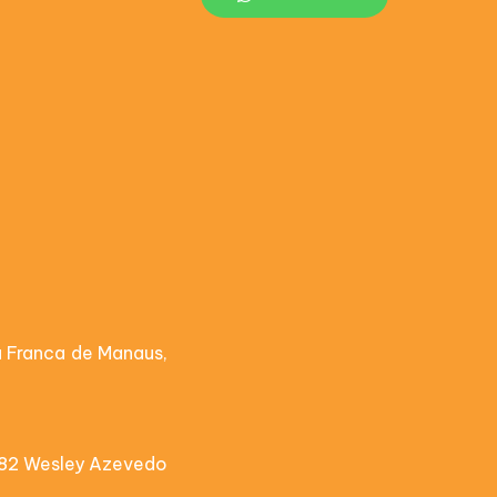
a Franca de Manaus,
982 Wesley Azevedo