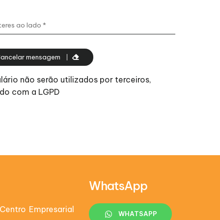
ancelar mensagem
rio não serão utilizados por terceiros,
ordo com a LGPD
WhatsApp
Centro Empresarial
WHATSAPP