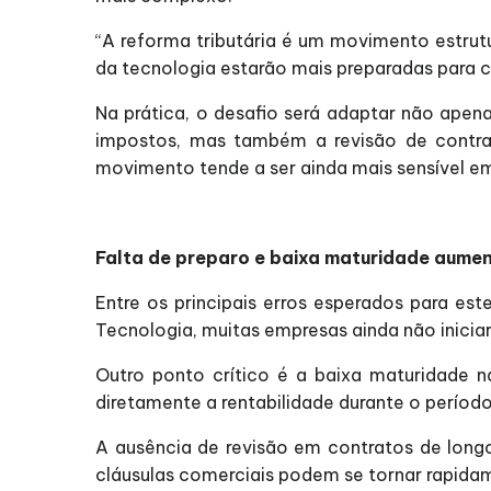
“A reforma tributária é um movimento estrut
da tecnologia estarão mais preparadas para cr
Na prática, o desafio será adaptar não ape
impostos, mas também a revisão de contrato
movimento tende a ser ainda mais sensível em
Falta de preparo e baixa maturidade aume
Entre os principais erros esperados para e
Tecnologia, muitas empresas ainda não inicia
Outro ponto crítico é a baixa maturidade n
diretamente a rentabilidade durante o período
A ausência de revisão em contratos de lon
cláusulas comerciais podem se tornar rapida