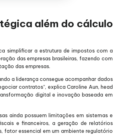
atégica além do cálculo
sca simplificar a estrutura de impostos com a
ração das empresas brasileiras, fazendo com
ptação das empresas.
Quando a liderança consegue acompanhar dados
egociar contratos”, explica Caroline Aun, head
 transformação digital e inovação baseada em
sas ainda possuem limitações em sistemas e
cais e financeiros, a geração de relatórios
s, fator essencial em um ambiente regulatório