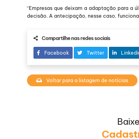
“Empresas que deixam a adaptação para a últ
decisão. A antecipação, nesse caso, funcion
Compartilhe nas redes sociais
Facebook
Twitter
Linkedi
Voltar para a listagem de notícias
Baix
Cadastr