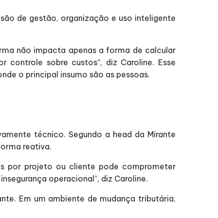
são de gestão, organização e uso inteligente
orma não impacta apenas a forma de calcular
 controle sobre custos”, diz Caroline. Esse
onde o principal insumo são as pessoas.
ivamente técnico. Segundo a head da Mirante
forma reativa.
tos por projeto ou cliente pode comprometer
insegurança operacional”, diz Caroline.
nte. Em um ambiente de mudança tributária,