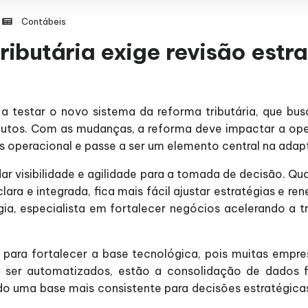
Contábeis
ributária exige revisão estr
 a testar o novo sistema da reforma tributária, que bu
ibutos. Com as mudanças, a reforma deve impactar a ope
as operacional e passe a ser um elemento central na ada
ar visibilidade e agilidade para a tomada de decisão. 
a e integrada, fica mais fácil ajustar estratégias e ren
ogia, especialista em fortalecer negócios acelerando a
para fortalecer a base tecnológica, pois muitas empre
ser automatizados, estão a consolidação de dados fis
ando uma base mais consistente para decisões estratégica