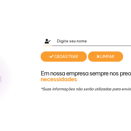
CADASTRAR
LIMPAR
Em nossa empresa sempre nos pre
necessidades
*Suas informações não serão utilizadas para env