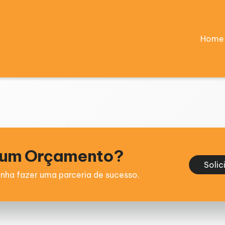
Home
e um Orçamento?
Solic
nha fazer uma parceria de sucesso.