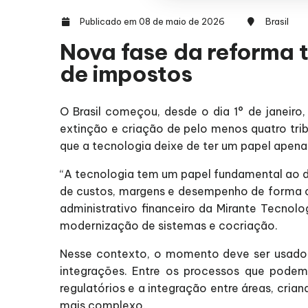
Publicado em 08 de maio de 2026
Brasil
Nova fase da reforma t
de impostos
O Brasil começou, desde o dia 1° de janeiro,
extinção e criação de pelo menos quatro tr
que a tecnologia deixe de ter um papel apen
“A tecnologia tem um papel fundamental ao d
de custos, margens e desempenho de forma clar
administrativo financeiro da Mirante Tecnol
modernização de sistemas e cocriação.
Nesse contexto, o momento deve ser usado 
integrações. Entre os processos que podem 
regulatórios e a integração entre áreas, cri
mais complexo.