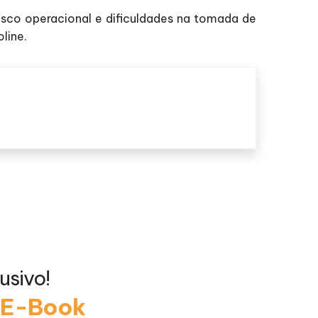
isco operacional e dificuldades na tomada de
line.
usivo!
o E-Book