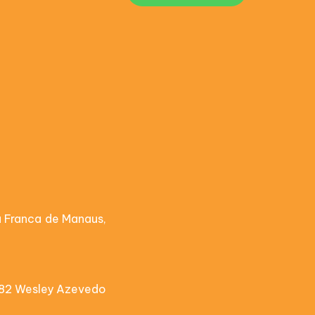
a Franca de Manaus,
982 Wesley Azevedo