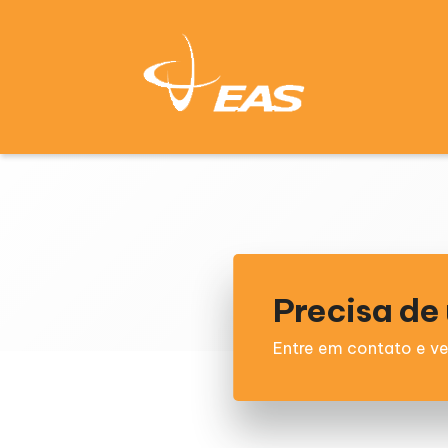
Precisa d
Entre em contato e ve