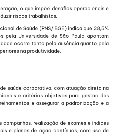
neração, o que impõe desafios operacionais e
duzir riscos trabalhistas.
cional de Saúde (PNS/IBGE) indica que 38,5%
dos pela Universidade de São Paulo apontam
idade ocorre tanto pela ausência quanto pela
periores na produtividade.
 de saúde corporativa, com atuação direta na
cionais e critérios objetivos para gestão das
 treinamentos e assegurar a padronização e a
s campanhas, realização de exames e índices
ais e planos de ação contínuos, com uso de