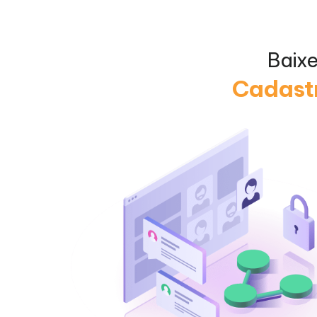
Baix
Cadastr