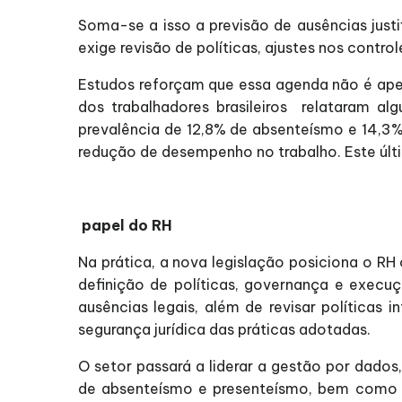
Soma-se a isso a previsão de ausências just
exige revisão de políticas, ajustes nos control
Estudos reforçam que essa agenda não é ape
dos trabalhadores brasileiros relataram a
prevalência de 12,8% de absenteísmo e 14,3%
redução de desempenho no trabalho. Este últi
papel do RH
Na prática, a nova legislação posiciona o R
definição de políticas, governança e execuçã
ausências legais, além de revisar políticas
segurança jurídica das práticas adotadas.
O setor passará a liderar a gestão por dad
de absenteísmo e presenteísmo, bem como e