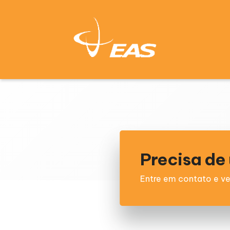
Precisa d
Entre em contato e ve