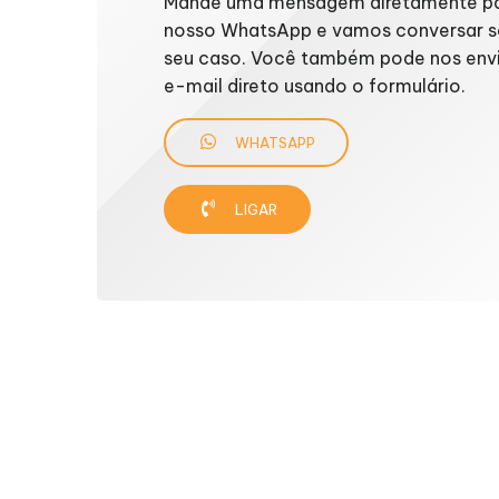
Mande uma mensagem diretamente p
nosso WhatsApp e vamos conversar s
seu caso. Você também pode nos env
e-mail direto usando o formulário.
WHATSAPP
LIGAR