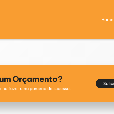
Home
e um Orçamento?
Solic
nha fazer uma parceria de sucesso.