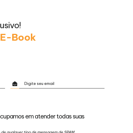
usivo!
o E-Book
ocupamos em atender todas suas
io de qualquer tipo de mensagem de SPAM.