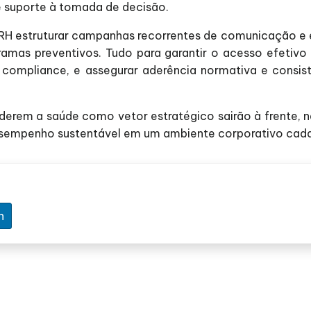
 e suporte à tomada de decisão.
H estruturar campanhas recorrentes de comunicação e ed
mas preventivos. Tudo para garantir o acesso efetivo 
 compliance, e assegurar aderência normativa e consis
rem a saúde como vetor estratégico sairão à frente, n
esempenho sustentável em um ambiente corporativo cada
n