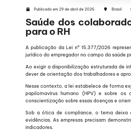
Publicado em 29 de abril de 2026
Brasil
Saúde dos colaborado
para o RH
A publicação da Lei nº 15.377/2026 repres
jurídico do empregador no campo da saúde pr
Ao exigir a disponibilização estruturada de
dever de orientação dos trabalhadores e apr
Nesse contexto, a lei estabelece de forma e
papilomavírus humano (HPV) e sobre os 
conscientização sobre essas doenças e orien
Sob a ótica de compliance, o tema deixa de
evidências. As empresas precisam demonstr
indicadores.