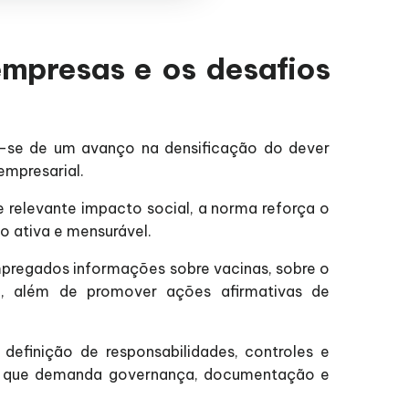
mpresas e os desafios
a-se de um avanço na densificação do dever
empresarial.
 relevante impacto social, a norma reforça o
o ativa e mensurável.
mpregados informações sobre vacinas, sobre o
, além de promover ações afirmativas de
definição de responsabilidades, controles e
, o que demanda governança, documentação e