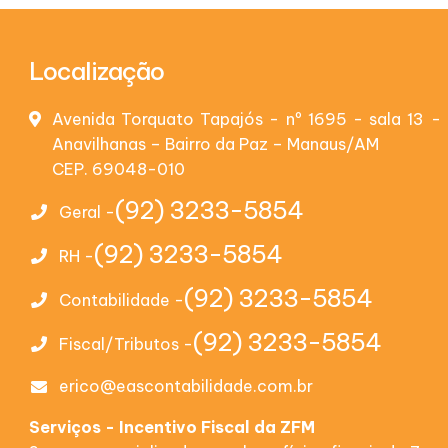
Localização
Avenida Torquato Tapajós - nº 1695 - sala 13 - 
Anavilhanas – Bairro da Paz – Manaus/AM
CEP. 69048-010
(92) 3233-5854
Geral -
(92) 3233-5854
RH -
(92) 3233-5854
Contabilidade -
(92) 3233-5854
Fiscal/Tributos -
erico@eascontabilidade.com.br
Serviços - Incentivo Fiscal da ZFM