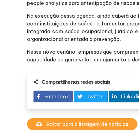
people analytics para antecipação de riscos
Na execução dessa agenda, ainda caberá ao R
com instituições de saúde e fomentar progra
integrada com saúde ocupacional, jurídico e
organizacional orientada à prevenção.
Nesse novo cenário, empresas que compreende
capacidade de gerar valor, engajamento e d
Compartilhe nas redes sociais
Facebook
Twitter
Linkedi
Voltar para a listagem de notícias