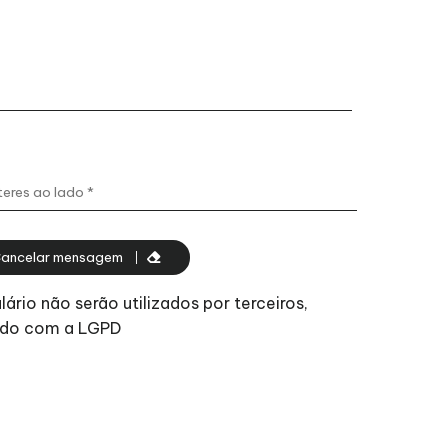
ancelar mensagem
rio não serão utilizados por terceiros,
ordo com a LGPD