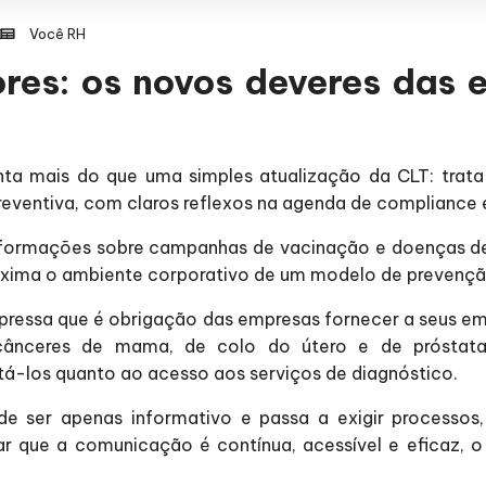
Você RH
res: os novos deveres das e
enta mais do que uma simples atualização da CLT: trat
eventiva, com claros reflexos na agenda de compliance 
 informações sobre campanhas de vacinação e doenças de
oxima o ambiente corporativo de um modelo de prevençã
xpressa que é obrigação das empresas fornecer a seus e
cânceres de mama, de colo do útero e de próstata
tá-los quanto ao acesso aos serviços de diagnóstico.
 ser apenas informativo e passa a exigir processos, 
ar que a comunicação é contínua, acessível e eficaz