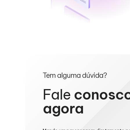
Tem alguma dúvida?
Fale
conosc
agora