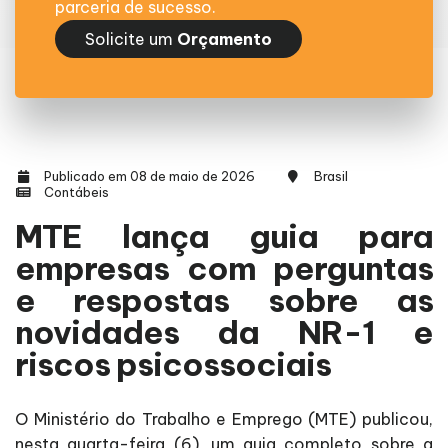
parceria de sucesso.
Solicite um
Orçamento
Publicado em 08 de maio de 2026
Brasil
Contábeis
MTE lança guia para
empresas com perguntas
e respostas sobre as
novidades da NR-1 e
riscos psicossociais
O Ministério do Trabalho e Emprego (MTE) publicou,
nesta quarta-feira (6), um guia completo sobre a