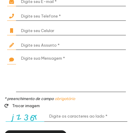
* preenchimento de campo
obrigatório
Trocar imagem