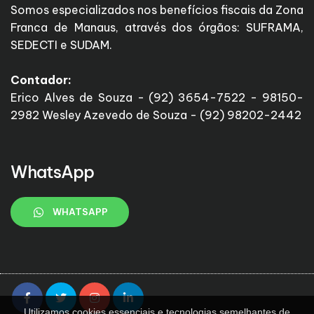
Somos especializados nos benefícios fiscais da Zona
Franca de Manaus, através dos órgãos: SUFRAMA,
SEDECTI e SUDAM.
Contador:
Erico Alves de Souza - (92) 3654-7522 - 98150-
2982 Wesley Azevedo de Souza - (92) 98202-2442
WhatsApp
WHATSAPP
Utilizamos cookies essenciais e tecnologias semelhantes de