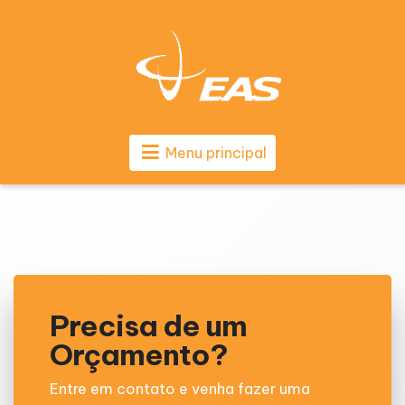
Menu principal
Precisa de um
Orçamento?
Entre em contato e venha fazer uma