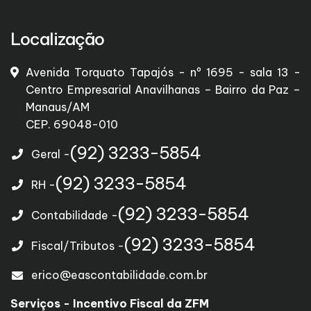
Localização
Avenida Torquato Tapajós - nº 1695 - sala 13 -
Centro Empresarial Anavilhanas – Bairro da Paz –
Manaus/AM
CEP. 69048-010
(92) 3233-5854
Geral -
(92) 3233-5854
RH -
(92) 3233-5854
Contabilidade -
(92) 3233-5854
Fiscal/Tributos -
erico@eascontabilidade.com.br
Serviços - Incentivo Fiscal da ZFM