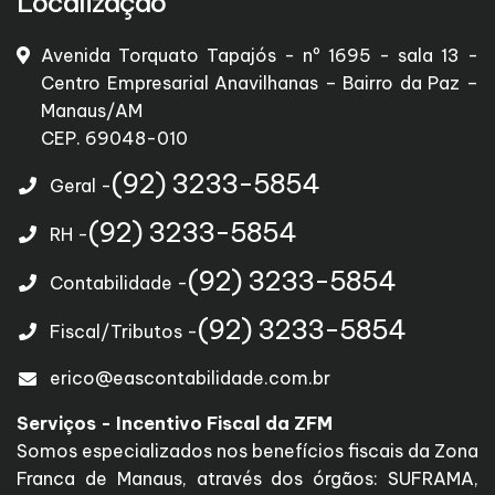
Localização
Avenida Torquato Tapajós - nº 1695 - sala 13 -
Centro Empresarial Anavilhanas – Bairro da Paz –
Manaus/AM
CEP. 69048-010
(92) 3233-5854
Geral -
(92) 3233-5854
RH -
(92) 3233-5854
Contabilidade -
(92) 3233-5854
Fiscal/Tributos -
erico@eascontabilidade.com.br
Serviços - Incentivo Fiscal da ZFM
Somos especializados nos benefícios fiscais da Zona
Franca de Manaus, através dos órgãos: SUFRAMA,