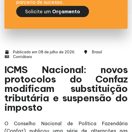
parceria de sucesso.
Solicite um
Orçamento
Publicado em 08 de julho de 2026
Brasil
Contábeis
ICMS Nacional: novos
protocolos do Confaz
modificam substituição
tributária e suspensão do
imposto
O Conselho Nacional de Política Fazendária
(Confaz) publicou uma série de alterações nas