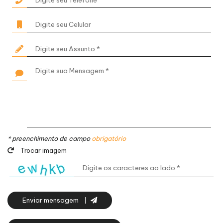
* preenchimento de campo
obrigatório
Trocar imagem
Enviar mensagem