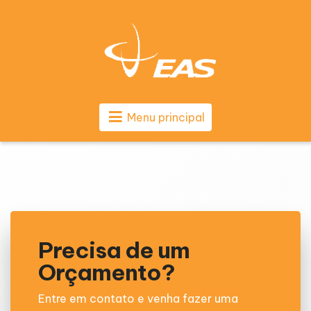
Menu principal
Precisa de um
Orçamento?
Entre em contato e venha fazer uma