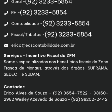
(92) 3233-5854
Geral -
(92) 3233-5854
RH -
(92) 3233-5854
Contabilidade -
(92) 3233-5854
Fiscal/Tributos -
erico@eascontabilidade.com.br
Serviços - Incentivo Fiscal da ZFM
Somos especializados nos benefícios fiscais da Zona
Franca de Manaus, através dos órgãos: SUFRAMA,
SEDECTI e SUDAM.
Contador:
Erico Alves de Souza - (92) 3654-7522 - 98150-
2982 Wesley Azevedo de Souza - (92) 98202-2442