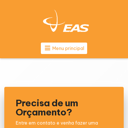
Menu principal
Precisa de um
Orçamento?
Entre em contato e venha fazer uma