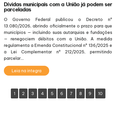
Dívidas municipais com a União já podem ser
parceladas
O Governo Federal publicou o Decreto nº
13.080/2026, abrindo oficialmente o prazo para que
municípios — incluindo suas autarquias e fundações
— renegociem débitos com a União. A medida
regulamenta a Emenda Constitucional nº 136/2025 e
a Lei Complementar nº 212/2025, permitindo
parcelar...
Leia na integra
1
2
3
4
5
6
7
8
9
10