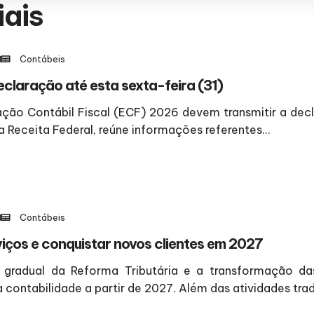
iais
Contábeis
laração até esta sexta-feira (31)
ção Contábil Fiscal (ECF) 2026 devem transmitir a declar
 Receita Federal, reúne informações referentes...
Contábeis
iços e conquistar novos clientes em 2027
gradual da Reforma Tributária e a transformação d
 contabilidade a partir de 2027. Além das atividades tradi