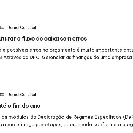
Jornal Contábil
urar o fluxo de caixa sem erros
ão e possíveis erros no orçamento é muito importante an
m! Através da DFC. Gerenciar as finanças de uma empresa 
Jornal Contábil
té o fim do ano
dos os módulos da Declaração de Regimes Específicos (D
a uma entrega por etapas, coordenada conforme o progres