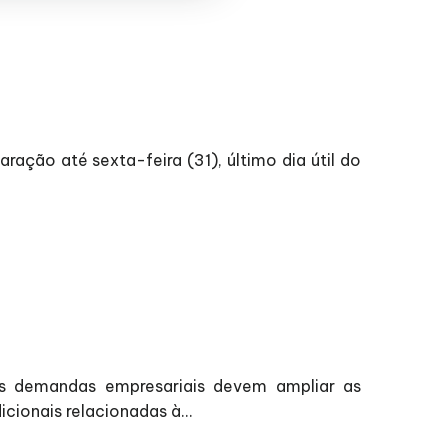
ação até sexta-feira (31), último dia útil do
as demandas empresariais devem ampliar as
cionais relacionadas à...