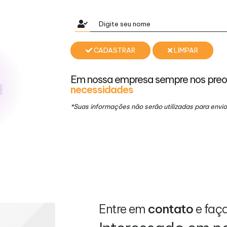
CADASTRAR
LIMPAR
Em nossa empresa sempre nos pre
necessidades
*Suas informações não serão utilizadas para env
Entre em
contato
e faç