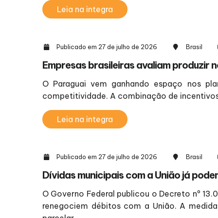
Leia na integra
Publicado em 27 de julho de 2026
Brasil
Empresas brasileiras avaliam produzir n
O Paraguai vem ganhando espaço nos plan
competitividade. A combinação de incentivos 
Leia na integra
Publicado em 27 de julho de 2026
Brasil
Dívidas municipais com a União já pode
O Governo Federal publicou o Decreto nº 13.0
renegociem débitos com a União. A medida 