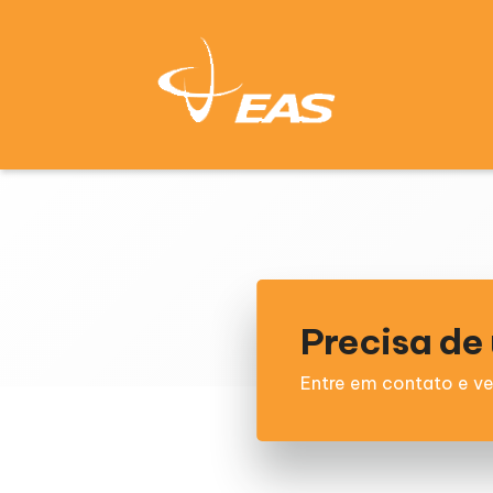
Precisa d
Entre em contato e ve