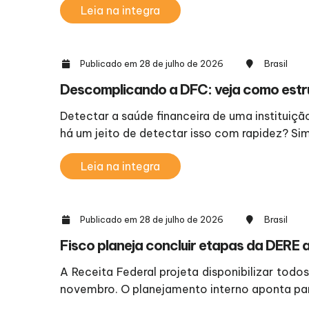
Leia na integra
Publicado em 28 de julho de 2026
Brasil
Descomplicando a DFC: veja como estrut
Detectar a saúde financeira de uma instituiç
há um jeito de detectar isso com rapidez? Si
Leia na integra
Publicado em 28 de julho de 2026
Brasil
Fisco planeja concluir etapas da DERE a
A Receita Federal projeta disponibilizar to
novembro. O planejamento interno aponta par