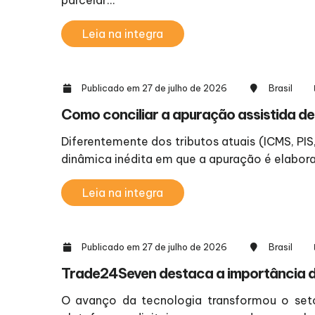
parcelar...
Leia na integra
Publicado em 27 de julho de 2026
Brasil
Como conciliar a apuração assistida d
Diferentemente dos tributos atuais (ICMS, PIS
dinâmica inédita em que a apuração é elabora
Leia na integra
Publicado em 27 de julho de 2026
Brasil
Trade24Seven destaca a importância da
O avanço da tecnologia transformou o setor