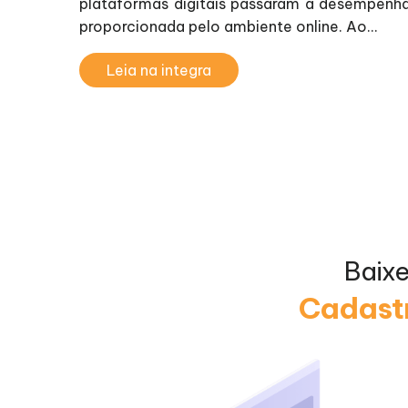
plataformas digitais passaram a desempenhar
proporcionada pelo ambiente online. Ao...
Leia na integra
Baix
Cadastr