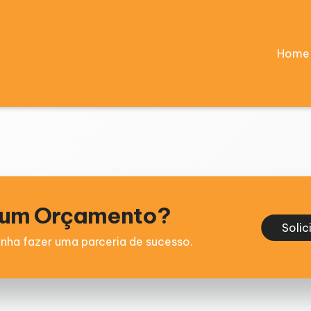
Home
e um Orçamento?
Solic
nha fazer uma parceria de sucesso.