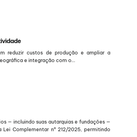
tividade
m reduzir custos de produção e ampliar a
eográfica e integração com o...
ios — incluindo suas autarquias e fundações —
a Lei Complementar nº 212/2025, permitindo