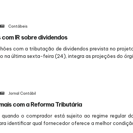
Contábeis
s com IR sobre dividendos
ilhões com a tributação de dividendos prevista no proj
 na última sexta-feira (24), integra as projeções do ór
Jornal Contábil
mais com a Reforma Tributária
e quando o comprador está sujeito ao regime regular d
ara identificar qual fornecedor oferece a melhor condiçã