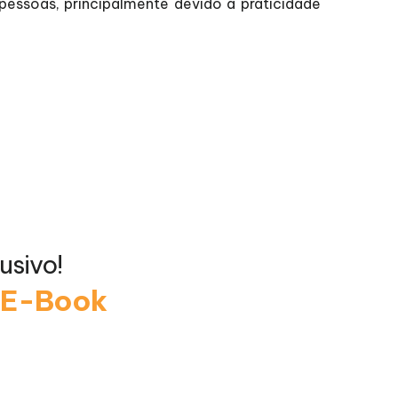
pessoas, principalmente devido à praticidade
usivo!
o E-Book