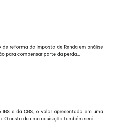
eto de reforma do Imposto de Renda em análise
gão para compensar parte da perda...
o IBS e da CBS, o valor apresentado em uma
o. O custo de uma aquisição também será...