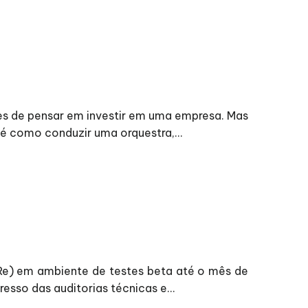
tes de pensar em investir em uma empresa. Mas
é como conduzir uma orquestra,...
eRe) em ambiente de testes beta até o mês de
so das auditorias técnicas e...