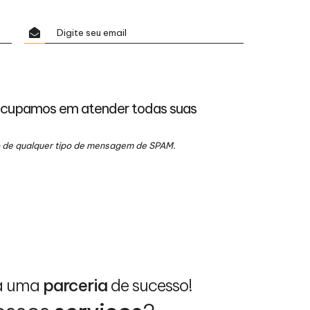
ocupamos em atender todas suas
io de qualquer tipo de mensagem de SPAM.
a uma
parceria
de sucesso!