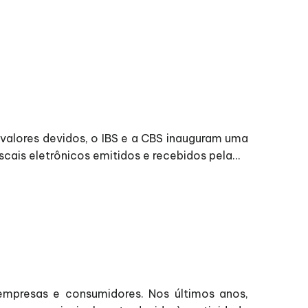
s valores devidos, o IBS e a CBS inauguram uma
ais eletrônicos emitidos e recebidos pela...
 empresas e consumidores. Nos últimos anos,